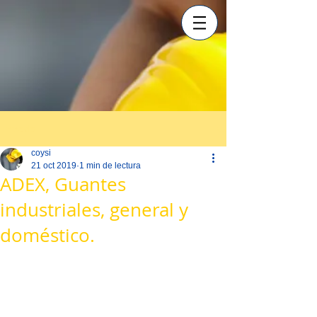
Entrada
coysi
21 oct 2019
1 min de lectura
ADEX, Guantes
industriales, general y
doméstico.