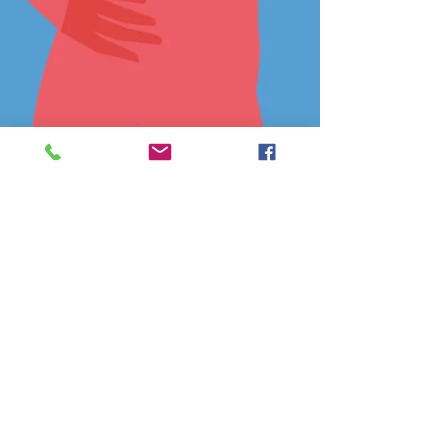
coysi
1 oct 2019
1 min de lectura
Importancia de Tapete