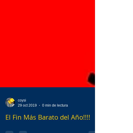
coysi
29 oct 2019
0 min de lectura
El Fin Más Barato del Año!!!!