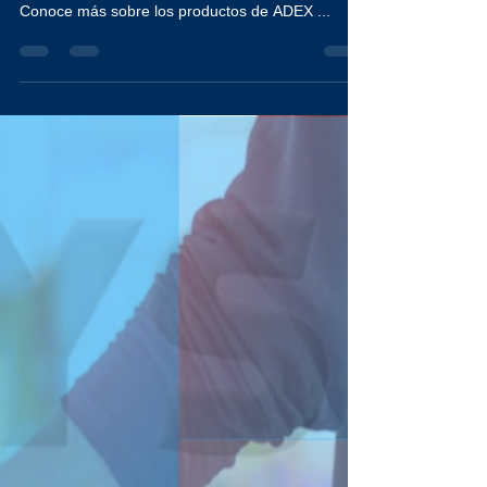
Manejo de guantes Especiales, Para químicos
Ácidos Dieléctricos Usos general Solventes
Conoce más sobre los productos de ADEX ...