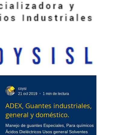
coysi
21 oct 2019
1 min de lectura
ADEX, Guantes industriales,
general y doméstico.